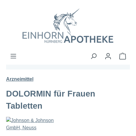
Zum Hauptinhalt springen
Ware
Arzneimittel
DOLORMIN für Frauen
Tabletten