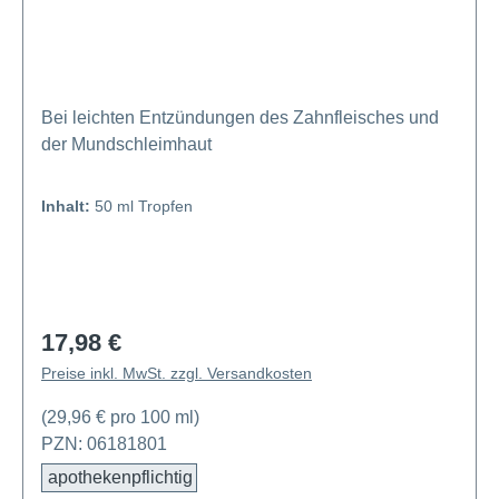
Bei leichten Entzündungen des Zahnfleisches und
der Mundschleimhaut
Inhalt:
50 ml Tropfen
17,98 €
Regulärer Preis:
Preise inkl. MwSt. zzgl. Versandkosten
(29,96 € pro 100 ml)
PZN: 06181801
apothekenpflichtig