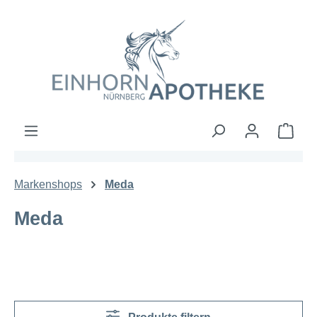
Zum Hauptinhalt springen
Ware
Markenshops
Meda
Meda