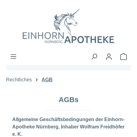
Zum Hauptinhalt springen
Ware
Rechtliches
AGB
AGBs
Allgemeine Geschäftsbedingungen der Einhorn-
Apotheke Nürnberg, Inhaber Wolfram Freidhöfer
e. K.