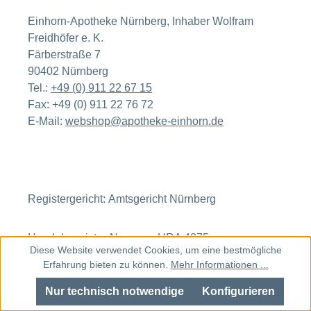
Einhorn-Apotheke Nürnberg, Inhaber Wolfram
Freidhöfer e. K.
Färberstraße 7
90402 Nürnberg
Tel.:
+49 (0) 911 22 67 15
Fax: +49 (0) 911 22 76 72
E-Mail:
webshop@apotheke-einhorn.de
Registergericht: Amtsgericht Nürnberg
Handelsregister-Nummer: HRA 4875
Diese Website verwendet Cookies, um eine bestmögliche
Erfahrung bieten zu können.
Mehr Informationen ...
Die Einhorn Apotheke Nürnberg beteiligt sich nicht
Nur technisch notwendige
Konfigurieren
an Verbraucherschlichtungsverfahren nach dem
Verbraucherstreitbeilegungsgesetz!