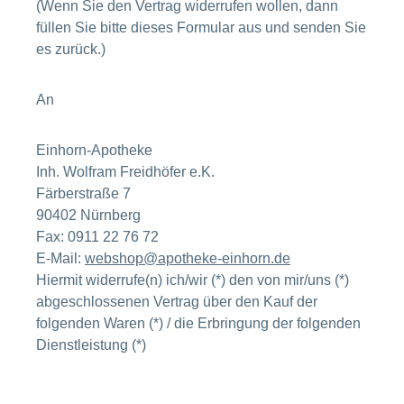
(Wenn Sie den Vertrag widerrufen wollen, dann
füllen Sie bitte dieses Formular aus und senden Sie
es zurück.)
An
Einhorn-Apotheke
Inh. Wolfram Freidhöfer e.K.
Färberstraße 7
90402 Nürnberg
Fax: 0911 22 76 72
E-Mail:
webshop@apotheke-einhorn.de
Hiermit widerrufe(n) ich/wir (*) den von mir/uns (*)
abgeschlossenen Vertrag über den Kauf der
folgenden Waren (*) / die Erbringung der folgenden
Dienstleistung (*)