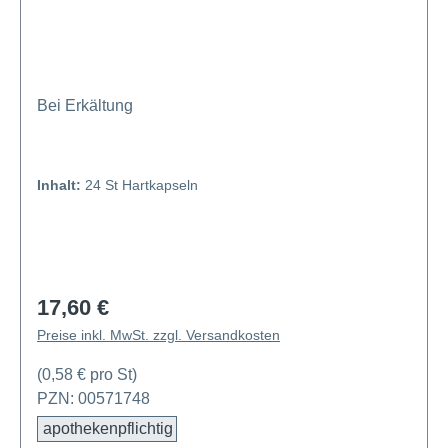
Bei Erkältung
Inhalt:
24 St Hartkapseln
17,60 €
Regulärer Preis:
Preise inkl. MwSt. zzgl. Versandkosten
(0,58 € pro St)
PZN: 00571748
apothekenpflichtig