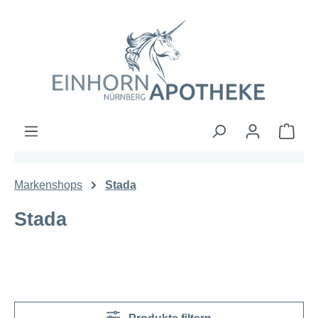
Zum Hauptinhalt springen
Ware
Markenshops
Stada
Stada