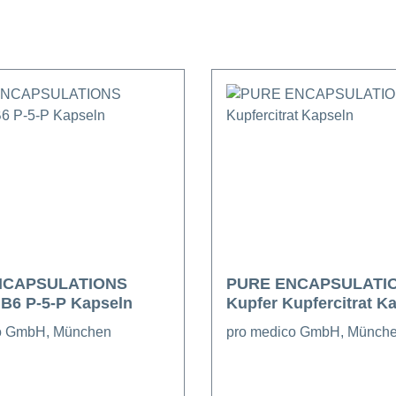
NCAPSULATIONS
PURE ENCAPSULATI
B6 P-5-P Kapseln
Kupfer Kupfercitrat K
o GmbH, München
pro medico GmbH, Münch