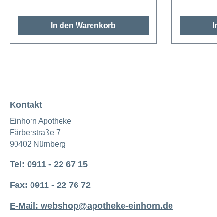
In den Warenkorb
I
Kontakt
Einhorn Apotheke
Färberstraße 7
90402 Nürnberg
Tel: 0911 - 22 67 15
Fax: 0911 - 22 76 72
E-Mail: webshop@apotheke-einhorn.de