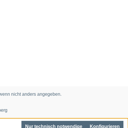
enn nicht anders angegeben.
berg
Nur technisch notwendige
Konfigurieren