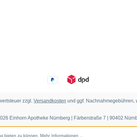
wertsteuer zzgl.
Versandkosten
und ggf. Nachnahmegebühren, w
026 Einhorn Apotheke Nürnberg | Färberstraße 7 | 90402 Nürn
ng bieten zu können.
Mehr Informationen ...