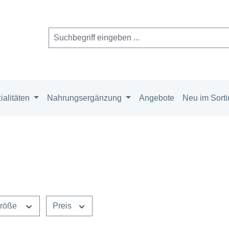
alitäten
Nahrungsergänzung
Angebote
Neu im Sort
größe
Preis