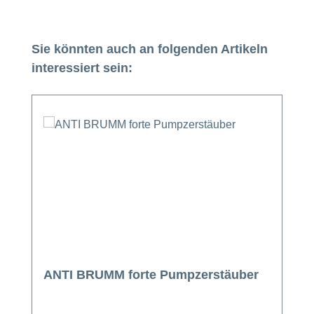
Produktgalerie überspringen
Sie könnten auch an folgenden Artikeln
interessiert sein:
ANTI BRUMM forte Pumpzerstäuber