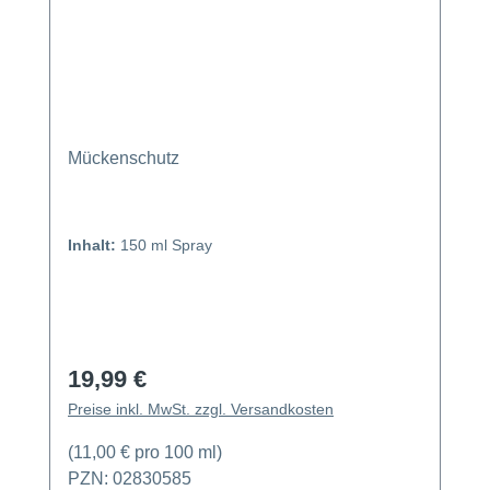
Mückenschutz
Inhalt:
150 ml Spray
19,99 €
Regulärer Preis:
Preise inkl. MwSt. zzgl. Versandkosten
(11,00 € pro 100 ml)
PZN: 02830585