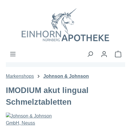
Zum Hauptinhalt springen
Ware
Markenshops
Johnson & Johnson
IMODIUM akut lingual
Schmelztabletten