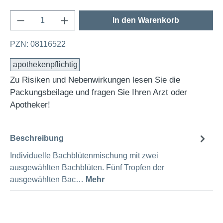
Produkt Anzahl: Gib den gewünschten Wert e
In den Warenkorb
PZN: 08116522
apothekenpflichtig
Zu Risiken und Nebenwirkungen lesen Sie die
Packungsbeilage und fragen Sie Ihren Arzt oder
Apotheker!
Beschreibung
Individuelle Bachblütenmischung mit zwei
ausgewählten Bachblüten. Fünf Tropfen der
ausgewählten Bac…
Mehr