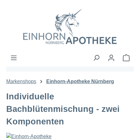
Zum Hauptinhalt springen
Ware
Markenshops
Einhorn-Apotheke Nürnberg
Individuelle
Bachblütenmischung - zwei
Komponenten