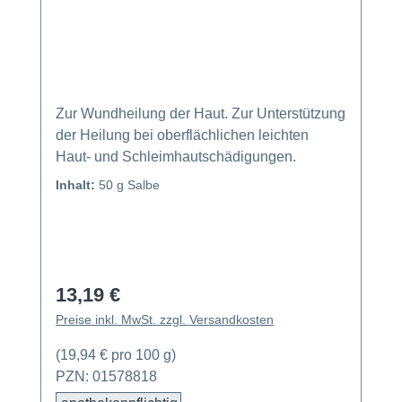
Zur Wundheilung der Haut. Zur Unterstützung
der Heilung bei oberflächlichen leichten
Haut- und Schleimhautschädigungen.
Inhalt:
50 g Salbe
13,19 €
Regulärer Preis:
Preise inkl. MwSt. zzgl. Versandkosten
(19,94 € pro 100 g)
PZN: 01578818