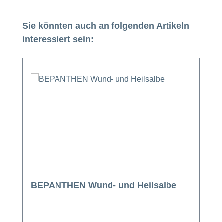
Produktgalerie überspringen
Sie könnten auch an folgenden Artikeln
interessiert sein:
BEPANTHEN Wund- und Heilsalbe