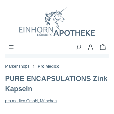
Zum Hauptinhalt springen
Ware
Markenshops
Pro Medico
PURE ENCAPSULATIONS Zink
Kapseln
pro medico GmbH, München